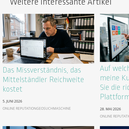
Weitere interessante Artikel
Auf welc
Das Missverständnis, das
meine Ku
Mittelständler Reichweite
Sie die ri
kostet
Plattfor
5. JUNI 2026
ONLINE REPUTATION
GEO
SUCHMASCHINE
28. MAI 2026
ONLINE REPUTAT