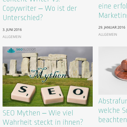
eine erfo
Copywriter – Wo ist der
Marketin
Unterschied?
29. JANUAR 2016
3. JUNI 2016
ALLGEMEIN
ALLGEMEIN
Abstrafu
welche Sc
SEO Mythen – Wie viel
beachten
Wahrheit steckt in ihnen?