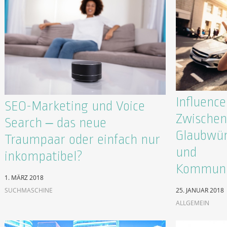
Influenc
SEO-Marketing und Voice
Zwischen
Search – das neue
Glaubwür
Traumpaar oder einfach nur
und
inkompatibel?
Kommuni
1. MÄRZ 2018
SUCHMASCHINE
25. JANUAR 2018
ALLGEMEIN