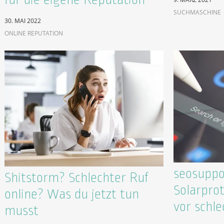
SUCHMASCHINE
30. MAI 2022
ONLINE REPUTATION
seosuppo
Shitstorm? Schlechter Ruf
Solarpro
online? Was du jetzt tun
vor schl
musst