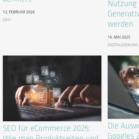
Nutzung 
Generati
12. FEBRUAR 2026
GEO
werden
16. MAI 2025
DIGITALISIERUNG
Die Ausw
SEO für eCommerce 2025:
Googles 
Wie man Produktseiten und