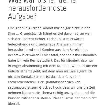
Was war bisher deine
herausforderndste
Aufgabe?
Eine genaue Aufgabe kommt mir da gar nicht in den
Sinn … Grundsätzlich hängt es viel davon ab, an wen
sich der Content richtet. Fachpublikum erwartet
tiefergehende und zielgenaue Analysen. Immer
herausfordernd sind Kunden aus dem Bereich des
Rechts – hier wären Fehler fatal, aber selbstverständlich
habe ich kein Recht studiert. Das funktioniert also nur
in enger Abstimmung mit dem Kunden. Wenn es um ein
Industriethema geht, mit dem man als Laie eigentlich
nicht in Kontakt kommt, ist das ebenfalls sehr
rechercheintensiv. Der Qualitätsanspruch von
seosupport ist zum Glück so hoch, dass wir uns die Zeit
nehmen können, ein Thema richtig anzugehen und die
Kunden zufriedenzustellen. Diesen Luxus hat man nicht
überall.