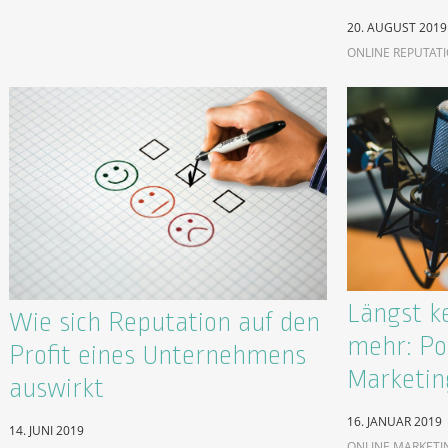
20. AUGUST 2019
ONLINE REPUTAT
Längst k
Wie sich Reputation auf den
mehr: Po
Profit eines Unternehmens
Marketin
auswirkt
16. JANUAR 2019
14. JUNI 2019
ONLINE MARKETI