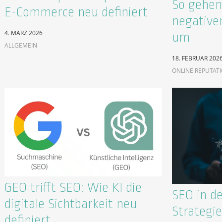
So gehen 
E-Commerce neu definiert
negative
4. MÄRZ 2026
um
ALLGEMEIN
18. FEBRUAR 202
ONLINE REPUTAT
GEO trifft SEO: Wie KI die
SEO in de
digitale Sichtbarkeit neu
Strategie
definiert