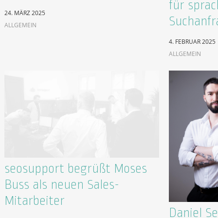
für spra
24. MÄRZ 2025
Suchanfr
ALLGEMEIN
4. FEBRUAR 2025
ALLGEMEIN
seosupport begrüßt Moses
Buss als neuen Sales-
Mitarbeiter
Daniel S