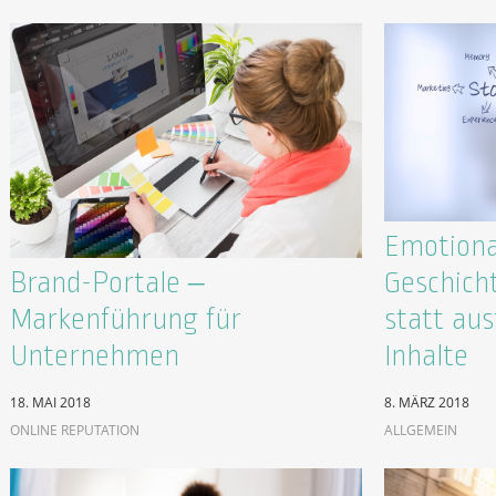
Emotional
Brand-Portale –
Geschich
Markenführung für
statt au
Unternehmen
Inhalte
18. MAI 2018
8. MÄRZ 2018
ONLINE REPUTATION
ALLGEMEIN