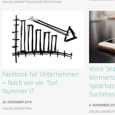
ONLINE MARKETING
ONLINE REPUTATION
Voice Se
Facebook für Unternehmen
Vormarsc
– Nach wie vor Tool
Sprachas
Nummer 1?
Suchmas
20. DEZEMBER 2018
6. NOVEMBER 20
ONLINE MARKETING
ONLINE MARKETI