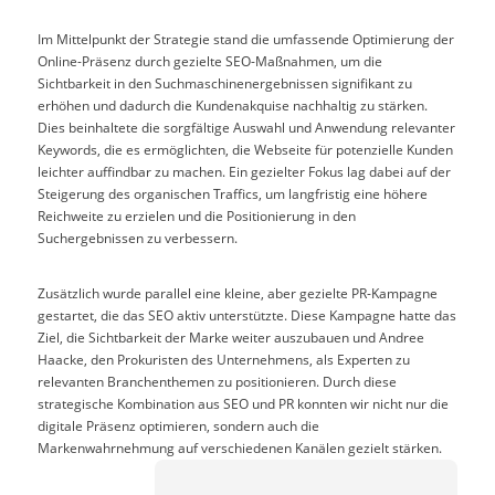
Im Mittelpunkt der Strategie stand die umfassende Optimierung der
Online-Präsenz durch gezielte SEO-Maßnahmen, um die
Sichtbarkeit in den Suchmaschinenergebnissen signifikant zu
erhöhen und dadurch die Kundenakquise nachhaltig zu stärken.
Dies beinhaltete die sorgfältige Auswahl und Anwendung relevanter
Keywords, die es ermöglichten, die Webseite für potenzielle Kunden
leichter auffindbar zu machen. Ein gezielter Fokus lag dabei auf der
Steigerung des organischen Traffics, um langfristig eine höhere
Reichweite zu erzielen und die Positionierung in den
Suchergebnissen zu verbessern.
Zusätzlich wurde parallel eine kleine, aber gezielte PR-Kampagne
gestartet, die das SEO aktiv unterstützte. Diese Kampagne hatte das
Ziel, die Sichtbarkeit der Marke weiter auszubauen und Andree
Haacke, den Prokuristen des Unternehmens, als Experten zu
relevanten Branchenthemen zu positionieren. Durch diese
strategische Kombination aus SEO und PR konnten wir nicht nur die
digitale Präsenz optimieren, sondern auch die
Markenwahrnehmung auf verschiedenen Kanälen gezielt stärken.