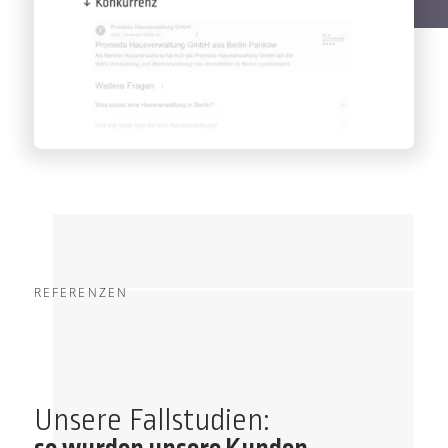
REFERENZEN
Unsere Fallstudien: