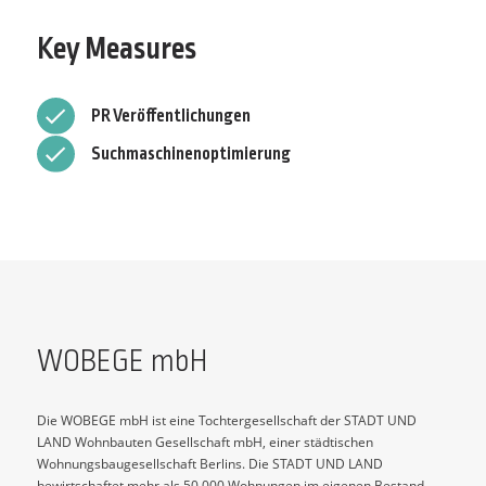
Key Measures
PR Veröffentlichungen
Suchmaschinenoptimierung
WOBEGE mbH
Die WOBEGE mbH ist eine Tochtergesellschaft der STADT UND
LAND Wohnbauten Gesellschaft mbH, einer städtischen
Wohnungsbaugesellschaft Berlins. Die STADT UND LAND
bewirtschaftet mehr als 50.000 Wohnungen im eigenen Bestand