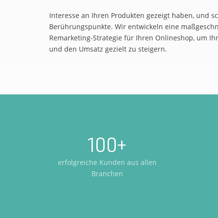
Interesse an Ihren Produkten gezeigt haben, und sc
Berührungspunkte. Wir entwickeln eine maßgeschn
Remarketing-Strategie für Ihren Onlineshop, um I
und den Umsatz gezielt zu steigern.
100+
erfolgreiche Kunden aus allen
Branchen