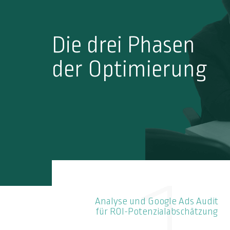
Die drei Phasen
der Optimierung
Analyse und Google Ads Audit
für ROI-Potenzialabschätzung