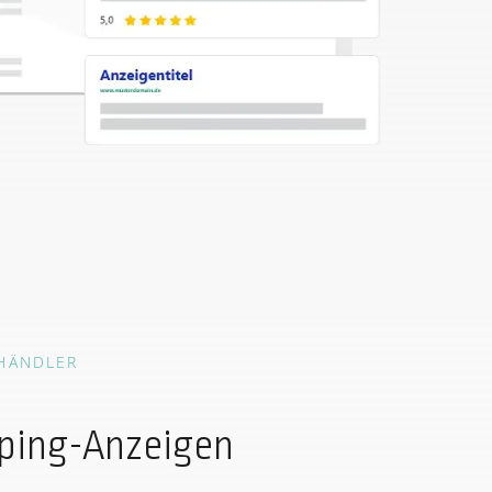
EHÄNDLER
ping-Anzeigen