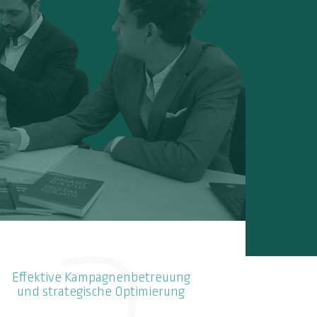
Effektive Kampagnenbetreuung
und strategische Optimierung