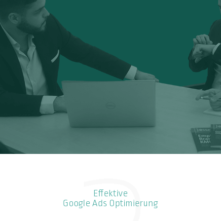
Effektive
Google Ads Optimierung