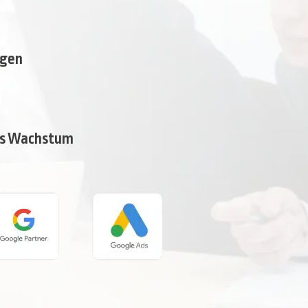
agen
ges Wachstum