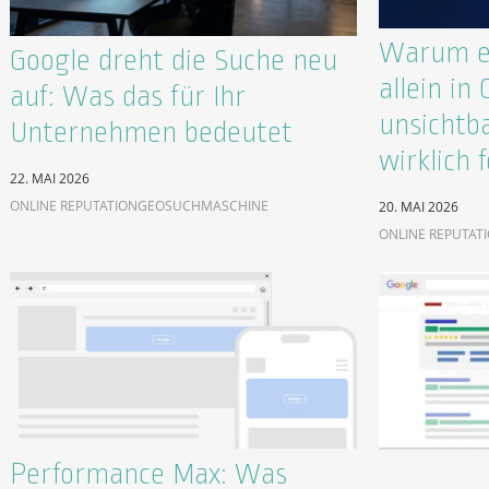
Warum ex
Google dreht die Suche neu
allein in
auf: Was das für Ihr
unsichtb
Unternehmen bedeutet
wirklich f
22. MAI 2026
ONLINE REPUTATION
GEO
SUCHMASCHINE
20. MAI 2026
ONLINE REPUTAT
Performance Max: Was