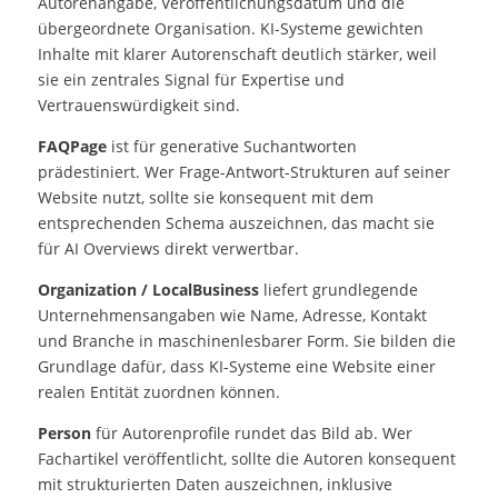
Autorenangabe, Veröffentlichungsdatum und die
übergeordnete Organisation. KI-Systeme gewichten
Inhalte mit klarer Autorenschaft deutlich stärker, weil
sie ein zentrales Signal für Expertise und
Vertrauenswürdigkeit sind.
FAQPage
ist für generative Suchantworten
prädestiniert. Wer Frage-Antwort-Strukturen auf seiner
Website nutzt, sollte sie konsequent mit dem
entsprechenden Schema auszeichnen, das macht sie
für AI Overviews direkt verwertbar.
Organization / LocalBusiness
liefert grundlegende
Unternehmensangaben wie Name, Adresse, Kontakt
und Branche in maschinenlesbarer Form. Sie bilden die
Grundlage dafür, dass KI-Systeme eine Website einer
realen Entität zuordnen können.
Person
für Autorenprofile rundet das Bild ab. Wer
Fachartikel veröffentlicht, sollte die Autoren konsequent
mit strukturierten Daten auszeichnen, inklusive