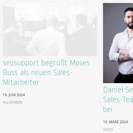
seosupport begrüßt Moses
Buss als neuen Sales-
Mitarbeiter
Daniel S
19. JUNI 2024
Sales-Te
ALLGEMEIN
bei
19. MÄRZ 2024
SALES