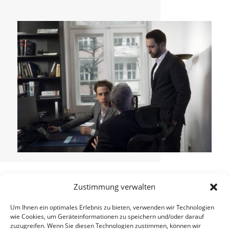
Zustimmung verwalten
seosupport ist eine
Erfolgsgeschichte, die wir
Um Ihnen ein optimales Erlebnis zu bieten, verwenden wir Technologien
gemeinsam mit unseren
wie Cookies, um Geräteinformationen zu speichern und/oder darauf
zuzugreifen. Wenn Sie diesen Technologien zustimmen, können wir