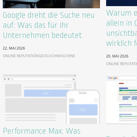
Warum ex
Google dreht die Suche neu
allein in
auf: Was das für Ihr
unsichtb
Unternehmen bedeutet
wirklich f
22. MAI 2026
ONLINE REPUTATION
GEO
SUCHMASCHINE
20. MAI 2026
ONLINE REPUTAT
Performance Max: Was