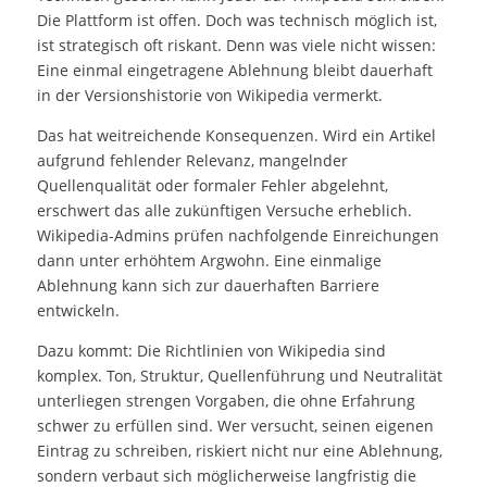
Die Plattform ist offen. Doch was technisch möglich ist,
ist strategisch oft riskant. Denn was viele nicht wissen:
Eine einmal eingetragene Ablehnung bleibt dauerhaft
in der Versionshistorie von Wikipedia vermerkt.
Das hat weitreichende Konsequenzen. Wird ein Artikel
aufgrund fehlender Relevanz, mangelnder
Quellenqualität oder formaler Fehler abgelehnt,
erschwert das alle zukünftigen Versuche erheblich.
Wikipedia-Admins prüfen nachfolgende Einreichungen
dann unter erhöhtem Argwohn. Eine einmalige
Ablehnung kann sich zur dauerhaften Barriere
entwickeln.
Dazu kommt: Die Richtlinien von Wikipedia sind
komplex. Ton, Struktur, Quellenführung und Neutralität
unterliegen strengen Vorgaben, die ohne Erfahrung
schwer zu erfüllen sind. Wer versucht, seinen eigenen
Eintrag zu schreiben, riskiert nicht nur eine Ablehnung,
sondern verbaut sich möglicherweise langfristig die