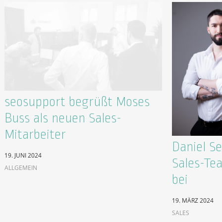
seosupport begrüßt Moses
Buss als neuen Sales-
Mitarbeiter
Daniel S
19. JUNI 2024
Sales-Te
ALLGEMEIN
bei
19. MÄRZ 2024
SALES