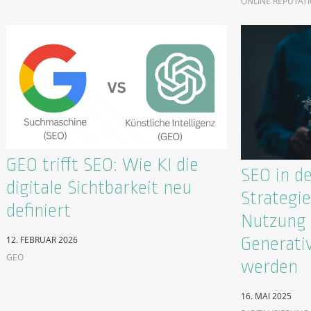
ONLINE REPUTAT
GEO trifft SEO: Wie KI die
SEO in de
digitale Sichtbarkeit neu
Strategie
definiert
Nutzung 
Generati
12. FEBRUAR 2026
GEO
werden
16. MAI 2025