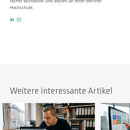
facher Buchautor und doziert an einer Berliner
Hochschule.
Weitere interessante Artikel