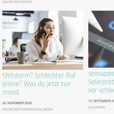
ONLINE REPUTATION
seosuppo
Shitstorm? Schlechter Ruf
Solarpro
online? Was du jetzt tun
vor schl
musst
15. SEPTEMBER 2
24. NOVEMBER 2020
ALLGEMEIN
ONLINE REPUTATION
SOCIAL MEDIA