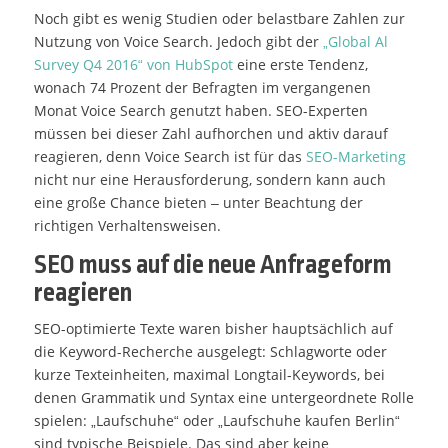
Noch gibt es wenig Studien oder belastbare Zahlen zur
Nutzung von Voice Search. Jedoch gibt der
„Global Al
Survey Q4 2016“ von HubSpot
eine erste Tendenz,
wonach 74 Prozent der Befragten im vergangenen
Monat Voice Search genutzt haben. SEO-Experten
müssen bei dieser Zahl aufhorchen und aktiv darauf
reagieren, denn Voice Search ist für das
SEO-Marketing
nicht nur eine Herausforderung, sondern kann auch
eine große Chance bieten – unter Beachtung der
richtigen Verhaltensweisen.
SEO muss auf die neue Anfrageform
reagieren
SEO-optimierte Texte waren bisher hauptsächlich auf
die Keyword-Recherche ausgelegt: Schlagworte oder
kurze Texteinheiten, maximal Longtail-Keywords, bei
denen Grammatik und Syntax eine untergeordnete Rolle
spielen: „Laufschuhe“ oder „Laufschuhe kaufen Berlin“
sind typische Beispiele. Das sind aber keine