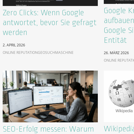
Google K
Zero Clicks: Wenn Google
aufbauen
antwortet, bevor Sie gefragt
Google Si
werden
Entität
2. APRIL 2026
ONLINE REPUTATION
GEO
SUCHMASCHINE
26. MÄRZ 2026
ONLINE REPUTAT
Wikipedia
SEO-Erfolg messen: Warum