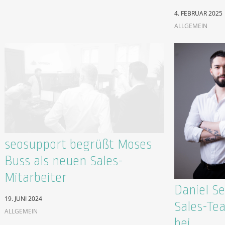
4. FEBRUAR 2025
ALLGEMEIN
seosupport begrüßt Moses
Buss als neuen Sales-
Mitarbeiter
Daniel S
19. JUNI 2024
Sales-Te
ALLGEMEIN
bei