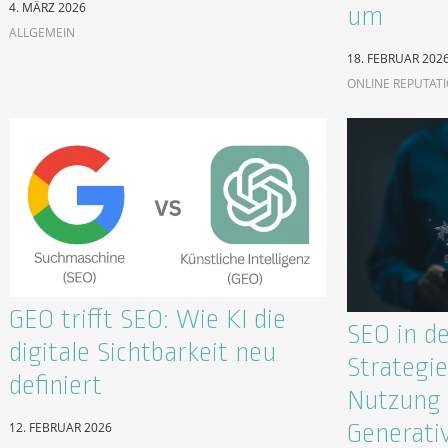
4. MÄRZ 2026
um
ALLGEMEIN
18. FEBRUAR 202
ONLINE REPUTAT
GEO trifft SEO: Wie KI die
SEO in de
digitale Sichtbarkeit neu
Strategie
definiert
Nutzung 
Generati
12. FEBRUAR 2026