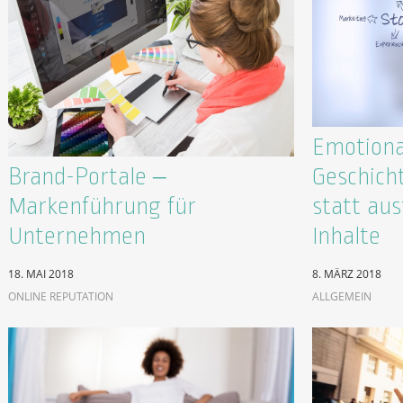
Emotional
Brand-Portale –
Geschich
Markenführung für
statt au
Unternehmen
Inhalte
18. MAI 2018
8. MÄRZ 2018
ONLINE REPUTATION
ALLGEMEIN