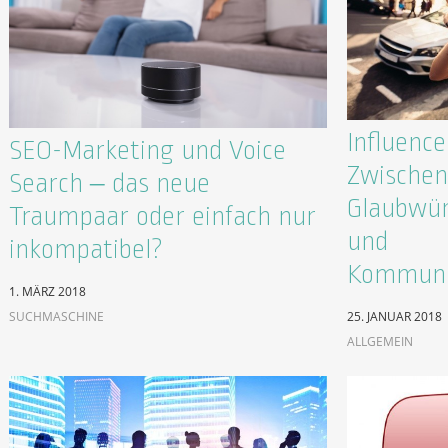
Influenc
SEO-Marketing und Voice
Zwischen
Search – das neue
Glaubwür
Traumpaar oder einfach nur
und
inkompatibel?
Kommuni
1. MÄRZ 2018
SUCHMASCHINE
25. JANUAR 2018
ALLGEMEIN