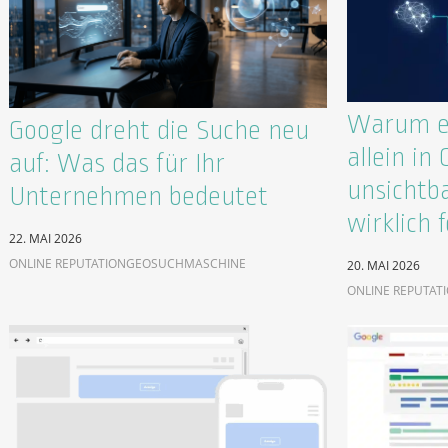
Warum ex
Google dreht die Suche neu
allein in
auf: Was das für Ihr
unsichtb
Unternehmen bedeutet
wirklich f
22. MAI 2026
ONLINE REPUTATION
GEO
SUCHMASCHINE
20. MAI 2026
ONLINE REPUTAT