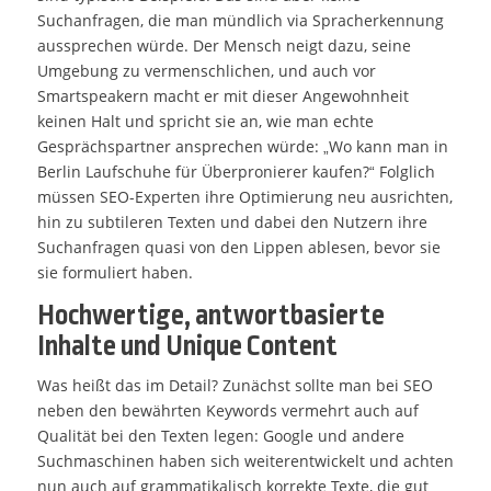
Suchanfragen, die man mündlich via Spracherkennung
aussprechen würde. Der Mensch neigt dazu, seine
Umgebung zu vermenschlichen, und auch vor
Smartspeakern macht er mit dieser Angewohnheit
keinen Halt und spricht sie an, wie man echte
Gesprächspartner ansprechen würde: „Wo kann man in
Berlin Laufschuhe für Überpronierer kaufen?“ Folglich
müssen SEO-Experten ihre Optimierung neu ausrichten,
hin zu subtileren Texten und dabei den Nutzern ihre
Suchanfragen quasi von den Lippen ablesen, bevor sie
sie formuliert haben.
Hochwertige, antwortbasierte
Inhalte und Unique Content
Was heißt das im Detail? Zunächst sollte man bei SEO
neben den bewährten Keywords vermehrt auch auf
Qualität bei den Texten legen: Google und andere
Suchmaschinen haben sich weiterentwickelt und achten
nun auch auf grammatikalisch korrekte Texte, die gut