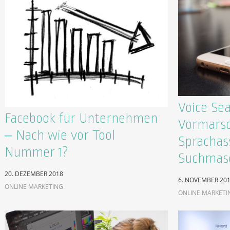
Voice Se
Facebook für Unternehmen
Vormarsc
– Nach wie vor Tool
Sprachas
Nummer 1?
Suchmas
20. DEZEMBER 2018
6. NOVEMBER 20
ONLINE MARKETING
ONLINE MARKETI