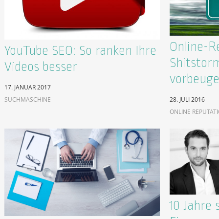
Online-R
YouTube SEO: So ranken Ihre
Shitstor
Videos besser
vorbeug
17. JANUAR 2017
SUCHMASCHINE
28. JULI 2016
ONLINE REPUTAT
10 Jahre 