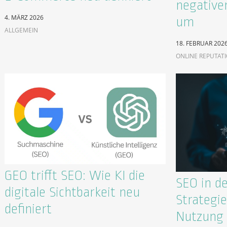
negative
4. MÄRZ 2026
um
ALLGEMEIN
18. FEBRUAR 202
ONLINE REPUTAT
GEO trifft SEO: Wie KI die
SEO in de
digitale Sichtbarkeit neu
Strategie
definiert
Nutzung 