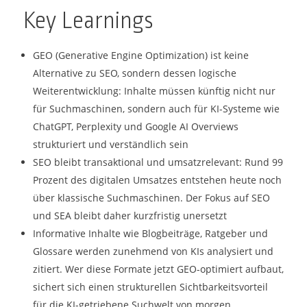
Key Learnings
GEO (Generative Engine Optimization) ist keine
Alternative zu SEO, sondern dessen logische
Weiterentwicklung: Inhalte müssen künftig nicht nur
für Suchmaschinen, sondern auch für KI-Systeme wie
ChatGPT, Perplexity und Google AI Overviews
strukturiert und verständlich sein
SEO bleibt transaktional und umsatzrelevant: Rund 99
Prozent des digitalen Umsatzes entstehen heute noch
über klassische Suchmaschinen. Der Fokus auf SEO
und SEA bleibt daher kurzfristig unersetzt
Informative Inhalte wie Blogbeiträge, Ratgeber und
Glossare werden zunehmend von KIs analysiert und
zitiert. Wer diese Formate jetzt GEO-optimiert aufbaut,
sichert sich einen strukturellen Sichtbarkeitsvorteil
für die KI-getriebene Suchwelt von morgen