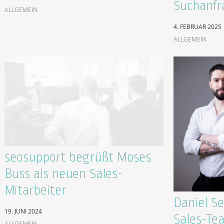
Suchanfr
ALLGEMEIN
4. FEBRUAR 2025
ALLGEMEIN
seosupport begrüßt Moses
Buss als neuen Sales-
Mitarbeiter
Daniel S
19. JUNI 2024
Sales-Te
ALLGEMEIN