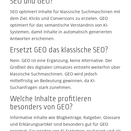
SEO und GEO?
SEO optimiert Inhalte für klassische Suchmaschinen mit
dem Ziel, Klicks und Conversions zu erzielen. GEO
optimiert für das semantische Verständnis von KI-
Systemen, damit Inhalte in automatisch generierten
Antworten erscheinen.
Ersetzt GEO das klassische SEO?
Nein. GEO ist eine Ergänzung, keine Alternative. Der
Großteil des digitalen Umsatzes entsteht weiterhin über
klassische Suchmaschinen. GEO wird jedoch
mittelfristig an Bedeutung gewinnen, da KI-
Suchanfragen stark zunehmen.
Welche Inhalte profitieren
besonders von GEO?
Informative Inhalte wie Blogbeiträge, Ratgeber, Glossare
und Erklärungsartikel sind besonders gut für GEO
geeignet. Sie werden von KI-Systemen analysiert und als