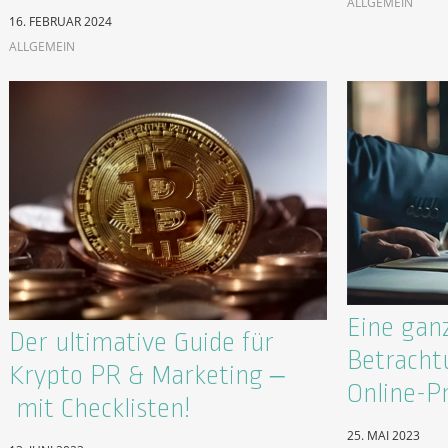
ALLGEMEIN
16. FEBRUAR 2024
ALLGEMEIN
Eine ganz
Der ultimative Guide für
Betracht
Krypto PR & Marketing –
Online-P
mit Checklisten!
25. MAI 2023