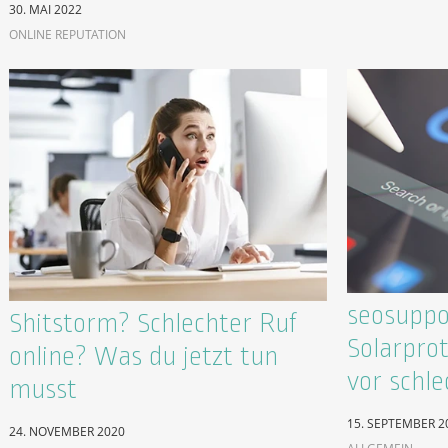
30. MAI 2022
ONLINE REPUTATION
seosuppo
Shitstorm? Schlechter Ruf
Solarpro
online? Was du jetzt tun
vor schl
musst
15. SEPTEMBER 2
24. NOVEMBER 2020