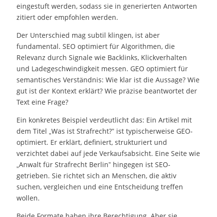
eingestuft werden, sodass sie in generierten Antworten
zitiert oder empfohlen werden.
Der Unterschied mag subtil klingen, ist aber
fundamental. SEO optimiert für Algorithmen, die
Relevanz durch Signale wie Backlinks, Klickverhalten
und Ladegeschwindigkeit messen. GEO optimiert für
semantisches Verständnis: Wie klar ist die Aussage? Wie
gut ist der Kontext erklärt? Wie präzise beantwortet der
Text eine Frage?
Ein konkretes Beispiel verdeutlicht das: Ein Artikel mit
dem Titel „Was ist Strafrecht?” ist typischerweise GEO-
optimiert. Er erklärt, definiert, strukturiert und
verzichtet dabei auf jede Verkaufsabsicht. Eine Seite wie
„Anwalt für Strafrecht Berlin” hingegen ist SEO-
getrieben. Sie richtet sich an Menschen, die aktiv
suchen, vergleichen und eine Entscheidung treffen
wollen.
Beide Formate haben ihre Berechtigung. Aber sie