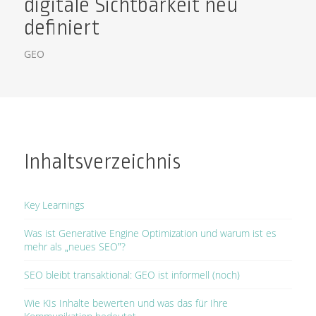
digitale Sichtbarkeit neu
definiert
GEO
Inhaltsverzeichnis
Key Learnings
Was ist Generative Engine Optimization und warum ist es
mehr als „neues SEO”?
SEO bleibt transaktional: GEO ist informell (noch)
Wie KIs Inhalte bewerten und was das für Ihre