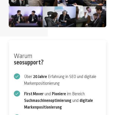
Warum
seosupport?
Über
20 Jahre
Erfahrung in SEO und digitale
Markenpositionierung
First Mover
und
Pioniere
im Bereich
Suchmaschinenoptimierung
und
digitale
Markenpositionierung