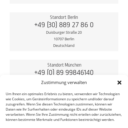
Standort Berlin
+49 (30) 889 27 86 0
Duisburger Straße 20
10707 Berlin
Deutschland
Standort München
+49 (0) 89 99846140
Hansastraße 17
Zustimmung verwalten
80686 München
Deutschland
Um Ihnen ein optimales Erlebnis zu bieten, verwenden wir Technologien
wie Cookies, um Geräteinformationen zu speichern und/oder darauf
zuzugreifen. Wenn Sie diesen Technologien zustimmen, können wir
Daten wie Ihr Surfverhalten oder eindeutige IDs auf dieser Website
verarbeiten. Wenn Sie Ihre Zustimmung nicht erteilen oder zurückziehen,
©
2026
seosupport GmbH. Alle Rechte vorbehalten
können bestimmte Merkmale und Funktionen beeinträchtigt werden.