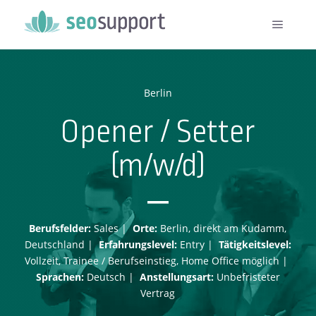
Berlin
Opener / Setter
(m/w/d)
–
Berufsfelder:
Sales |
Orte:
Berlin, direkt am Kudamm,
Deutschland |
Erfahrungslevel:
Entry |
Tätigkeitslevel:
Vollzeit, Trainee / Berufseinstieg, Home Office möglich |
Sprachen:
Deutsch |
Anstellungsart:
Unbefristeter
Vertrag