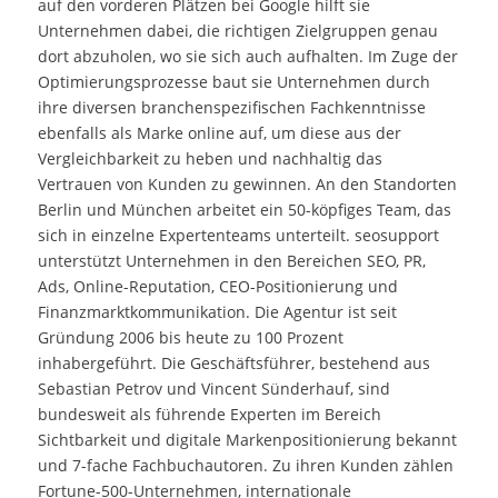
auf den vorderen Plätzen bei Google hilft sie
Unternehmen dabei, die richtigen Zielgruppen genau
dort abzuholen, wo sie sich auch aufhalten. Im Zuge der
Optimierungsprozesse baut sie Unternehmen durch
ihre diversen branchenspezifischen Fachkenntnisse
ebenfalls als Marke online auf, um diese aus der
Vergleichbarkeit zu heben und nachhaltig das
Vertrauen von Kunden zu gewinnen. An den Standorten
Berlin und München arbeitet ein 50-köpfiges Team, das
sich in einzelne Expertenteams unterteilt. seosupport
unterstützt Unternehmen in den Bereichen SEO, PR,
Ads, Online-Reputation, CEO-Positionierung und
Finanzmarktkommunikation. Die Agentur ist seit
Gründung 2006 bis heute zu 100 Prozent
inhabergeführt. Die Geschäftsführer, bestehend aus
Sebastian Petrov und Vincent Sünderhauf, sind
bundesweit als führende Experten im Bereich
Sichtbarkeit und digitale Markenpositionierung bekannt
und 7-fache Fachbuchautoren. Zu ihren Kunden zählen
Fortune-500-Unternehmen, internationale