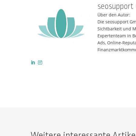
seosupport
Über den Autor:
Die seosupport Gm
Sichtbarkeit und 
Expertenteam in B
Ads, Online-Reput
Finanzmarktkommun
Weitere interessante Artike