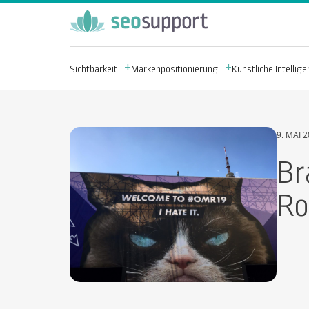
Sichtbarkeit
Markenpositionierung
Künstliche Intelligen
9. MAI 
Br
Ro