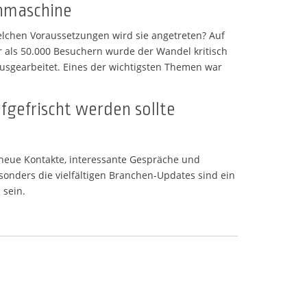
chmaschine
elchen Voraussetzungen wird sie angetreten? Auf
r als 50.000 Besuchern wurde der Wandel kritisch
usgearbeitet. Eines der wichtigsten Themen war
ufgefrischt werden sollte
 neue Kontakte, interessante Gespräche und
sonders die vielfältigen Branchen-Updates sind ein
 sein.