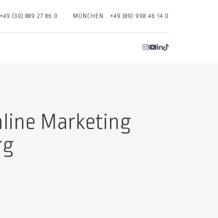
+49 (30) 889 27 86 0
MÜNCHEN
+49 (89) 998 46 14 0
nline Marketing
rg