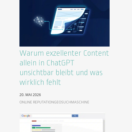
Warum exzellenter Content
allein in ChatGPT
unsichtbar bleibt und was
wirklich fehlt
20. MAI 2026
ONLINE REPUTATION
GEO
SUCHMASCHINE