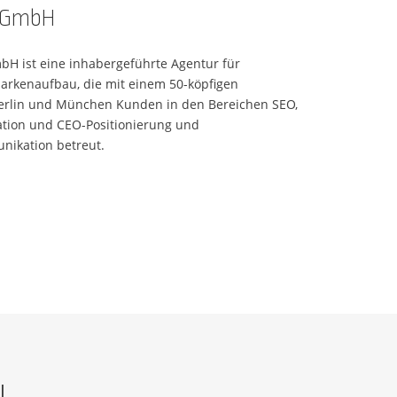
 GmbH
bH ist eine inhabergeführte Agentur für
Markenaufbau, die mit einem 50-köpfigen
erlin und München Kunden in den Bereichen SEO,
ation und CEO-Positionierung und
ikation betreut.
l