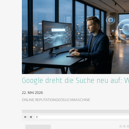
Google dreht die Suche neu auf: 
22. MAI 2026
ONLINE REPUTATION
GEO
SUCHMASCHINE