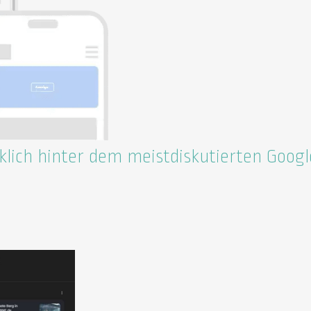
lich hinter dem meistdiskutierten Googl