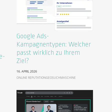
Google Ads-
Kampagnentypen: Welcher
passt wirklich zu Ihrem
e-
Ziel?
16. APRIL 2026
ONLINE REPUTATION
GEO
SUCHMASCHINE