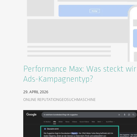
Performance Max: Was steckt wirk
Ads-Kampagnentyp?
29. APRIL 2026
ONLINE REPUTATION
GEO
SUCHMASCHINE