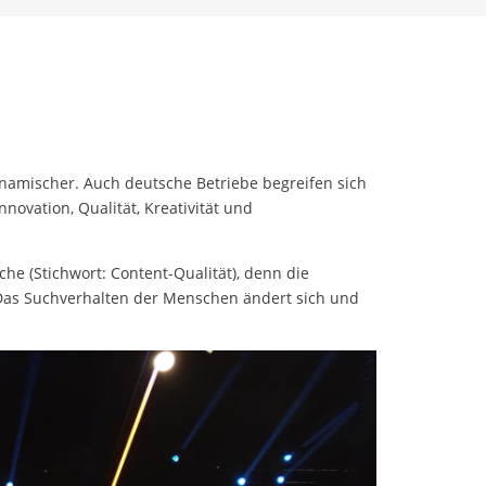
ynamischer. Auch deutsche Betriebe begreifen sich
ovation, Qualität, Kreativität und
e (Stichwort: Content-Qualität), denn die
 Das Suchverhalten der Menschen ändert sich und