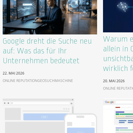
Warum ex
Google dreht die Suche neu
allein in
auf: Was das für Ihr
unsichtb
Unternehmen bedeutet
wirklich f
22. MAI 2026
ONLINE REPUTATION
GEO
SUCHMASCHINE
20. MAI 2026
ONLINE REPUTAT