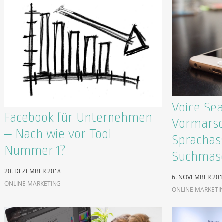
Voice Se
Facebook für Unternehmen
Vormarsc
– Nach wie vor Tool
Sprachas
Nummer 1?
Suchmas
20. DEZEMBER 2018
6. NOVEMBER 20
ONLINE MARKETING
ONLINE MARKETI