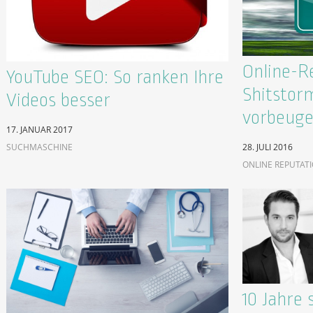
Online-R
YouTube SEO: So ranken Ihre
Shitstor
Videos besser
vorbeug
17. JANUAR 2017
SUCHMASCHINE
28. JULI 2016
ONLINE REPUTAT
10 Jahre 