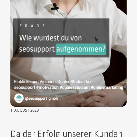
1. AUGUST 2023
Da der Erfolg unserer Kunden