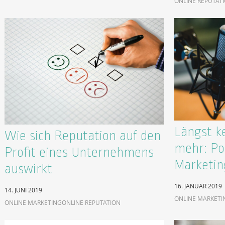
ONLINE REPUTAT
Längst k
Wie sich Reputation auf den
mehr: Po
Profit eines Unternehmens
Marketin
auswirkt
16. JANUAR 2019
14. JUNI 2019
ONLINE MARKETI
ONLINE MARKETING
ONLINE REPUTATION