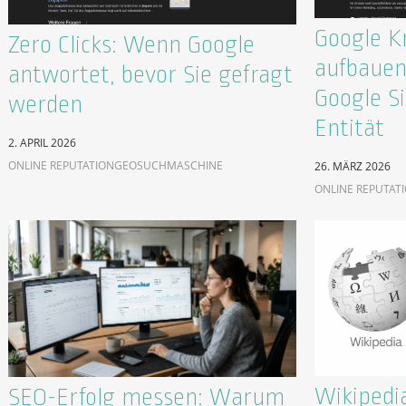
Google K
Zero Clicks: Wenn Google
aufbauen
antwortet, bevor Sie gefragt
Google Si
werden
Entität
2. APRIL 2026
ONLINE REPUTATION
GEO
SUCHMASCHINE
26. MÄRZ 2026
ONLINE REPUTAT
Wikipedia
SEO-Erfolg messen: Warum