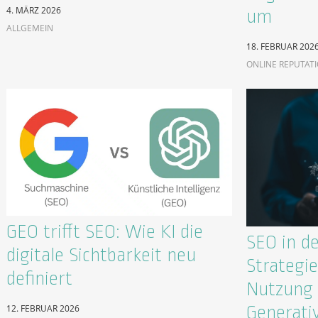
4. MÄRZ 2026
um
ALLGEMEIN
18. FEBRUAR 202
ONLINE REPUTAT
GEO trifft SEO: Wie KI die
SEO in de
digitale Sichtbarkeit neu
Strategie
definiert
Nutzung 
Generati
12. FEBRUAR 2026