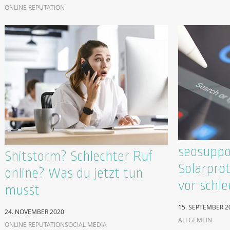
ONLINE REPUTATION
seosuppo
Shitstorm? Schlechter Ruf
Solarpro
online? Was du jetzt tun
vor schl
musst
15. SEPTEMBER 2
24. NOVEMBER 2020
ALLGEMEIN
ONLINE REPUTATION
SOCIAL MEDIA