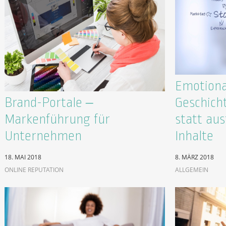
Emotional
Brand-Portale –
Geschich
Markenführung für
statt au
Unternehmen
Inhalte
18. MAI 2018
8. MÄRZ 2018
ONLINE REPUTATION
ALLGEMEIN