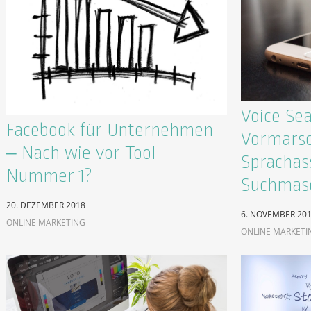
Voice Se
Facebook für Unternehmen
Vormarsc
– Nach wie vor Tool
Sprachas
Nummer 1?
Suchmas
20. DEZEMBER 2018
6. NOVEMBER 20
ONLINE MARKETING
ONLINE MARKETI