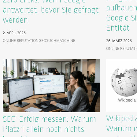
aufbauen
antwortet, bevor Sie gefragt
Google Si
werden
Entität
2. APRIL 2026
ONLINE REPUTATION
GEO
SUCHMASCHINE
26. MÄRZ 2026
ONLINE REPUTAT
Wikipedia
SEO-Erfolg messen: Warum
Warum ei
Platz 1 allein noch nichts