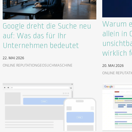
Warum ex
Google dreht die Suche neu
allein in
auf: Was das für Ihr
unsichtb
Unternehmen bedeutet
wirklich f
22. MAI 2026
ONLINE REPUTATION
GEO
SUCHMASCHINE
20. MAI 2026
ONLINE REPUTAT