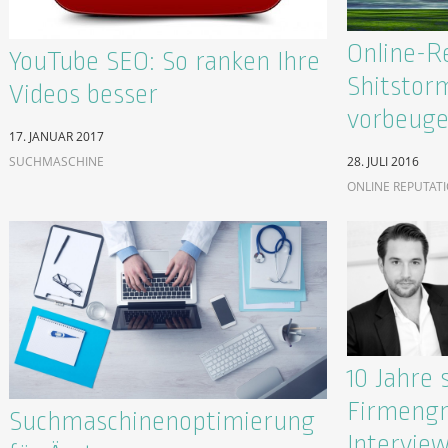
Online-R
YouTube SEO: So ranken Ihre
Shitstor
Videos besser
vorbeug
17. JANUAR 2017
SUCHMASCHINE
28. JULI 2016
ONLINE REPUTAT
10 Jahre 
Firmengr
Suchmaschinenoptimierung
Intervie