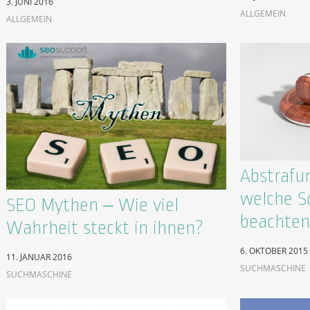
3. JUNI 2016
ALLGEMEIN
ALLGEMEIN
Abstrafu
welche Sc
SEO Mythen – Wie viel
beachten
Wahrheit steckt in ihnen?
6. OKTOBER 2015
11. JANUAR 2016
SUCHMASCHINE
SUCHMASCHINE