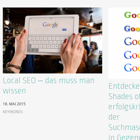
Local SEO – das muss man
Entdecken
wissen
Shades of
18. MAI 2015
erfolgskr
KEYWORDS
der
Suchmas
in Gegen