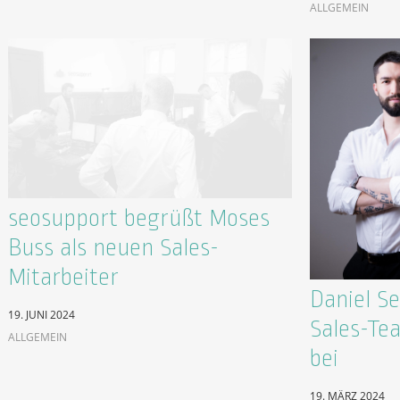
ALLGEMEIN
seosupport begrüßt Moses
Buss als neuen Sales-
Mitarbeiter
Daniel S
19. JUNI 2024
Sales-Te
ALLGEMEIN
bei
19. MÄRZ 2024