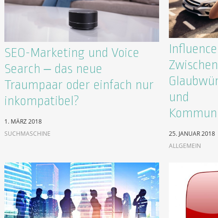
Influenc
SEO-Marketing und Voice
Zwischen
Search – das neue
Glaubwür
Traumpaar oder einfach nur
und
inkompatibel?
Kommuni
1. MÄRZ 2018
SUCHMASCHINE
25. JANUAR 2018
ALLGEMEIN