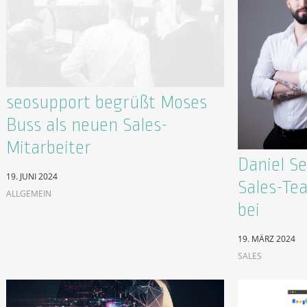
seosupport begrüßt Moses
Buss als neuen Sales-
Mitarbeiter
Daniel S
19. JUNI 2024
Sales-Te
ALLGEMEIN
bei
19. MÄRZ 2024
SALES