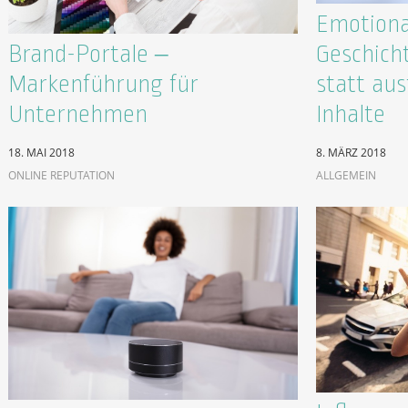
Emotional
Brand-Portale –
Geschich
Markenführung für
statt au
Unternehmen
Inhalte
18. MAI 2018
8. MÄRZ 2018
ONLINE REPUTATION
ALLGEMEIN