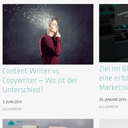
Ziel im Bl
Content Writer vs.
eine erfo
Copywriter – Wo ist der
Marketin
Unterschied?
29. JANUAR 2016
3. JUNI 2016
ALLGEMEIN
ALLGEMEIN