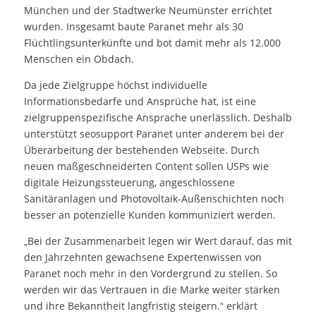
München und der Stadtwerke Neumünster errichtet
wurden. Insgesamt baute Paranet mehr als 30
Flüchtlingsunterkünfte und bot damit mehr als 12.000
Menschen ein Obdach.
Da jede Zielgruppe höchst individuelle
Informationsbedarfe und Ansprüche hat, ist eine
zielgruppenspezifische Ansprache unerlässlich. Deshalb
unterstützt seosupport Paranet unter anderem bei der
Überarbeitung der bestehenden Webseite. Durch
neuen maßgeschneiderten Content sollen USPs wie
digitale Heizungssteuerung, angeschlossene
Sanitäranlagen und Photovoltaik-Außenschichten noch
besser an potenzielle Kunden kommuniziert werden.
„Bei der Zusammenarbeit legen wir Wert darauf, das mit
den Jahrzehnten gewachsene Expertenwissen von
Paranet noch mehr in den Vordergrund zu stellen. So
werden wir das Vertrauen in die Marke weiter stärken
und ihre Bekanntheit langfristig steigern.“ erklärt