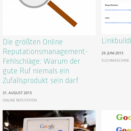
Linkbuild
Die größten Online
Reputationsmanagement-
29. JUNI 2015
Fehlschläge: Warum der
SUCHMASCHINE
gute Ruf niemals ein
Zufallsprodukt sein darf
31. AUGUST 2015
ONLINE REPUTATION