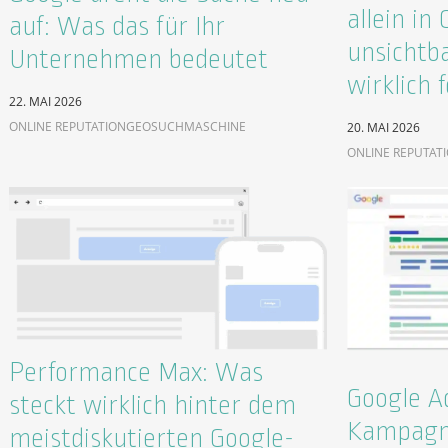
allein in
auf: Was das für Ihr
unsichtb
Unternehmen bedeutet
wirklich f
22. MAI 2026
ONLINE REPUTATION
GEO
SUCHMASCHINE
20. MAI 2026
ONLINE REPUTAT
Performance Max: Was
Google A
steckt wirklich hinter dem
Kampagn
meistdiskutierten Google-