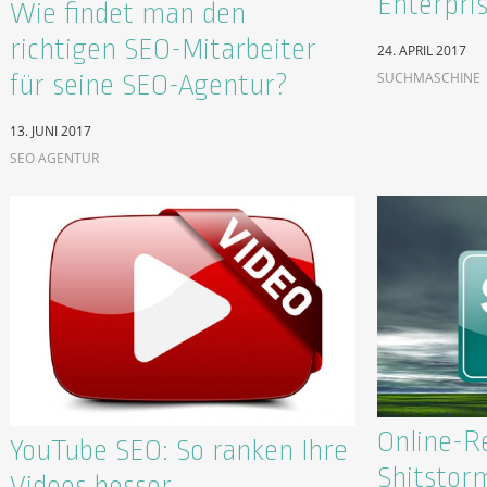
Enterpri
Wie findet man den
richtigen SEO-Mitarbeiter
24. APRIL 2017
SUCHMASCHINE
für seine SEO-Agentur?
13. JUNI 2017
SEO AGENTUR
Online-R
YouTube SEO: So ranken Ihre
Shitstor
Videos besser