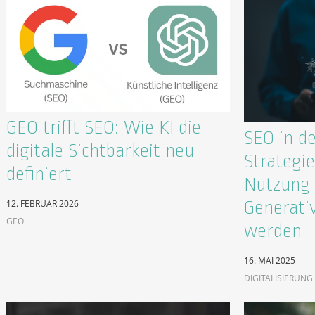
GEO trifft SEO: Wie KI die
SEO in de
digitale Sichtbarkeit neu
Strategie
definiert
Nutzung 
Generati
12. FEBRUAR 2026
GEO
werden
16. MAI 2025
DIGITALISIERUNG