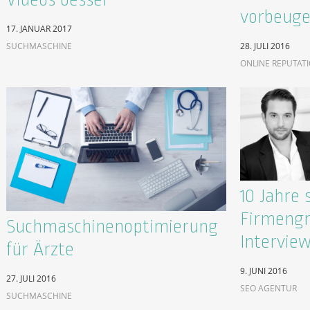
vorbeug
17. JANUAR 2017
SUCHMASCHINE
28. JULI 2016
ONLINE REPUTAT
10 Jahre 
Firmengr
Suchmaschinenoptimierung
Intervie
für Ärzte
9. JUNI 2016
27. JULI 2016
SEO AGENTUR
SUCHMASCHINE