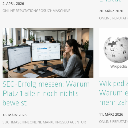
2. APRIL 2026
ONLINE REPUTATION
GEO
SUCHMASCHINE
26. MÄRZ 2026
ONLINE REPUTAT
Wikipedia
SEO-Erfolg messen: Warum
Warum ei
Platz 1 allein noch nichts
mehr zäh
beweist
11. MÄRZ 2026
18. MÄRZ 2026
ONLINE REPUTAT
SUCHMASCHINE
ONLINE MARKETING
SEO AGENTUR