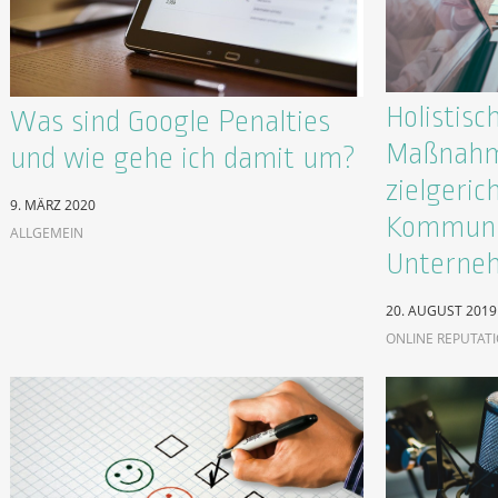
Holistisc
Was sind Google Penalties
Maßnahm
und wie gehe ich damit um?
zielgeric
9. MÄRZ 2020
Kommunik
ALLGEMEIN
Unterne
20. AUGUST 2019
ONLINE REPUTAT