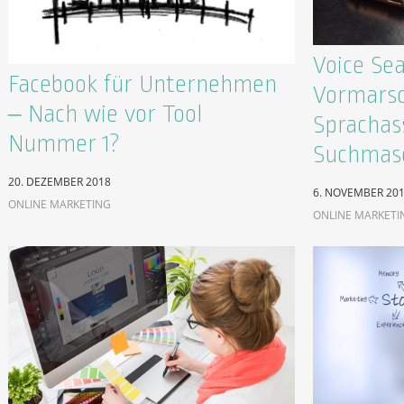
Voice Se
Facebook für Unternehmen
Vormarsc
– Nach wie vor Tool
Sprachas
Nummer 1?
Suchmas
20. DEZEMBER 2018
6. NOVEMBER 20
ONLINE MARKETING
ONLINE MARKETI