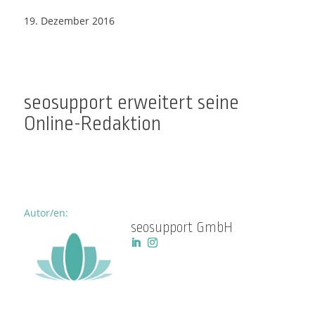
seosupport erweitert seine
Online-Redaktion
Inhaltsverzeichnis
#
zurück
Die Textredaktion von seosupport freut sich, ihr Team
mit Stefan Gose zu verstärken. Der Politologe leitete
viele Jahre einen kleinen Verlag, wo er das