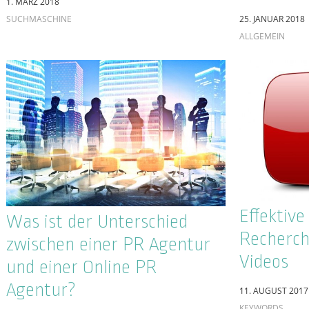
Enterpri
Wie findet man den
richtigen SEO-Mitarbeiter
24. APRIL 2017
SUCHMASCHINE
für seine SEO-Agentur?
13. JUNI 2017
SEO AGENTUR