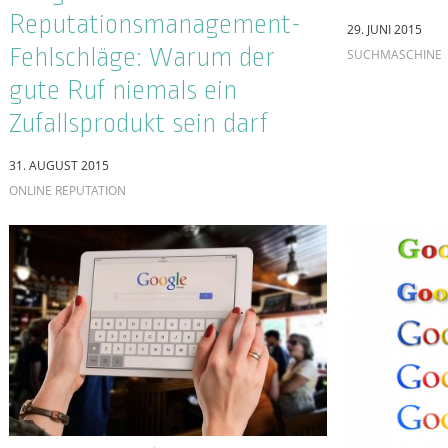
in Gegen
Geschich
7. MAI 2015
SUCHMASCHINE
Trends und
Quality I