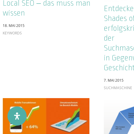
Wachstumsperspektiven:
19. JANUAR 2015
Warum ist Mobile Marketing
SUCHMASCHINE
2015 so wichtig?
5. MAI 2015
SUCHMASCHINE
d
6