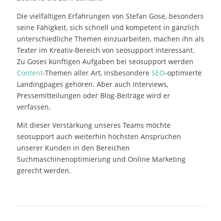
Suchmaschinenoptimierung und Online Marketing
gerecht werden.
Autor/en:
seosupport GmbH
Über den Autor:
Die seosupport GmbH ist eine inhabergeführte
Agentur für Sichtbarkeit und Markenaufbau, die mit