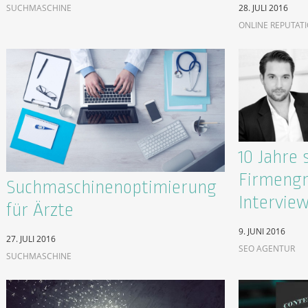
SUCHMASCHINE
28. JULI 2016
ONLINE REPUTAT
10 Jahre 
Firmengr
Suchmaschinenoptimierung
Intervie
für Ärzte
9. JUNI 2016
27. JULI 2016
SEO AGENTUR
SUCHMASCHINE