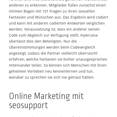
anderen zu erkennen. Mitglieder füllen zunächst einen
intimen Bogen mit 101 Fragen zu ihren sexuellen
Fantasien und Wünschen aus. Das Ergebnis wird codiert
und kann mit anderen codierten Antworten verglichen
werden. Voraussetzung ist, dass ein anderer seinen
Code zum Abgleich zur Verfügung stellt, myArcana
überlässt dies den Beteiligten. Nur die
Übereinstimmungen werden beim Codevergleich
angezeigt, sodass die Partner vielleicht überrascht
erfahren, welche Fantasien sie bisher unausgesprochen
miteinander teilen. So können sich Menschen mit ihren
geheimen Vorlieben neu kennenlernen und tun,
worüber zu sprechen sie sich nie getraut hätten.
Online Marketing mit
seosupport