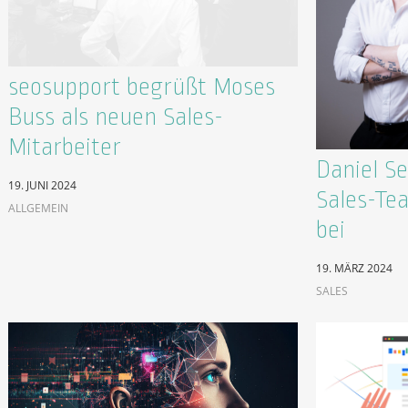
seosupport begrüßt Moses
Buss als neuen Sales-
Mitarbeiter
Daniel S
19. JUNI 2024
Sales-Te
ALLGEMEIN
bei
19. MÄRZ 2024
SALES