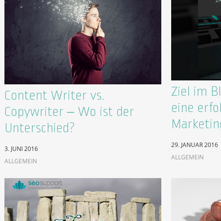
Ziel im Bl
Content Writer vs.
eine erfo
Copywriter – Wo ist der
Marketin
Unterschied?
29. JANUAR 2016
3. JUNI 2016
ALLGEMEIN
ALLGEMEIN