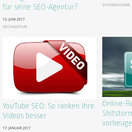
SUCHMASCHINE
für seine SEO-Agentur?
13. JUNI 2017
SEO AGENTUR
Online-R
YouTube SEO: So ranken Ihre
Shitstor
Videos besser
vorbeug
17. JANUAR 2017