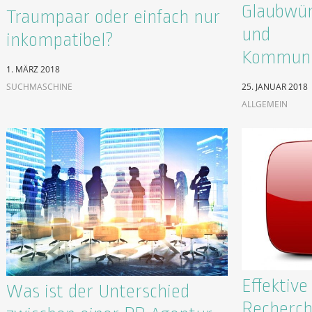
Glaubwür
Traumpaar oder einfach nur
und
inkompatibel?
Kommuni
1. MÄRZ 2018
SUCHMASCHINE
25. JANUAR 2018
ALLGEMEIN
Effektiv
Was ist der Unterschied
Recherch