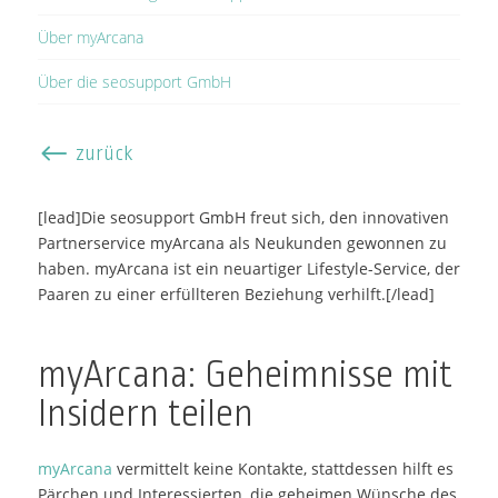
Über myArcana
Über die seosupport GmbH
#
zurück
[lead]Die seosupport GmbH freut sich, den innovativen
Partnerservice myArcana als Neukunden gewonnen zu
haben. myArcana ist ein neuartiger Lifestyle-Service, der
Paaren zu einer erfüllteren Beziehung verhilft.[/lead]
myArcana: Geheimnisse mit
Insidern teilen
myArcana
vermittelt keine Kontakte, stattdessen hilft es
Pärchen und Interessierten, die geheimen Wünsche des