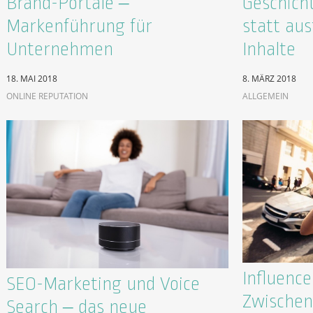
Brand-Portale –
Geschich
Markenführung für
statt au
Unternehmen
Inhalte
18. MAI 2018
8. MÄRZ 2018
ONLINE REPUTATION
ALLGEMEIN
Influenc
SEO-Marketing und Voice
Zwischen
Search – das neue