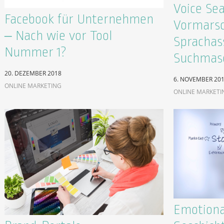
Voice Se
Facebook für Unternehmen
Vormarsc
– Nach wie vor Tool
Sprachas
Nummer 1?
Suchmas
20. DEZEMBER 2018
6. NOVEMBER 20
ONLINE MARKETING
ONLINE MARKETI
Emotional