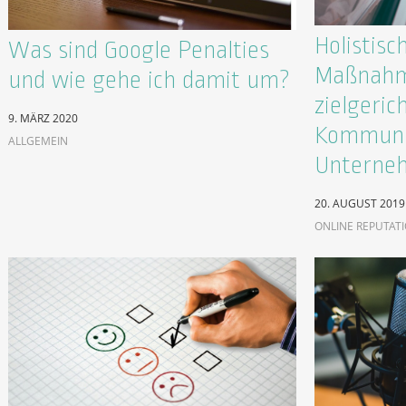
Holistisc
Was sind Google Penalties
Maßnahm
und wie gehe ich damit um?
zielgeric
9. MÄRZ 2020
Kommunik
ALLGEMEIN
Unterne
20. AUGUST 2019
ONLINE REPUTAT