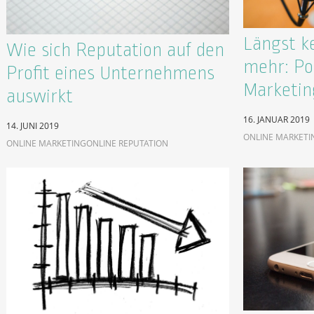
Längst k
Wie sich Reputation auf den
mehr: Po
Profit eines Unternehmens
Marketin
auswirkt
16. JANUAR 2019
14. JUNI 2019
ONLINE MARKETI
ONLINE MARKETING
ONLINE REPUTATION