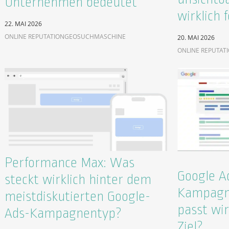
Unternehmen bedeutet
wirklich f
22. MAI 2026
ONLINE REPUTATION
GEO
SUCHMASCHINE
20. MAI 2026
ONLINE REPUTAT
Performance Max: Was
Google A
steckt wirklich hinter dem
Kampagn
meistdiskutierten Google-
passt wir
Ads-Kampagnentyp?
Ziel?