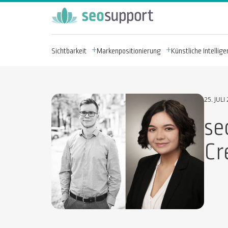
Sichtbarkeit
Markenpositionierung
Künstliche Intelligen
25. JULI
se
Cr