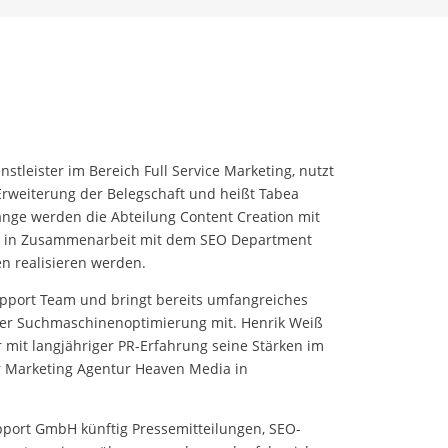
tleister im Bereich Full Service Marketing, nutzt
weiterung der Belegschaft und heißt Tabea
nge werden die Abteilung Content Creation mit
 sie in Zusammenarbeit mit dem SEO Department
 realisieren werden.
upport Team und bringt bereits umfangreiches
 der Suchmaschinenoptimierung mit. Henrik Weiß
mit langjähriger PR-Erfahrung seine Stärken im
r Marketing Agentur Heaven Media in
upport GmbH künftig Pressemitteilungen, SEO-