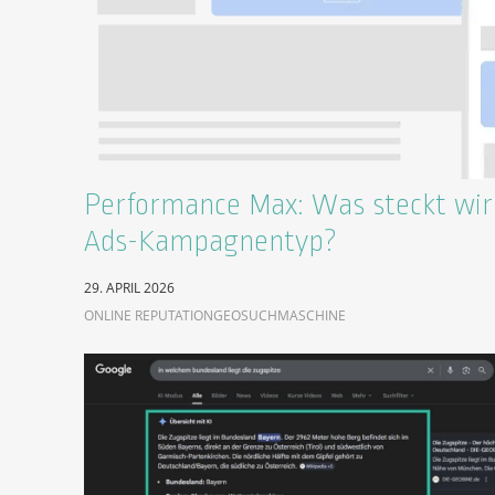
Performance Max: Was steckt wirk
Ads-Kampagnentyp?
29. APRIL 2026
ONLINE REPUTATION
GEO
SUCHMASCHINE