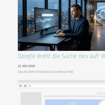
Google dreht die Suche neu auf: 
22. MAI 2026
ONLINE REPUTATION
GEO
SUCHMASCHINE