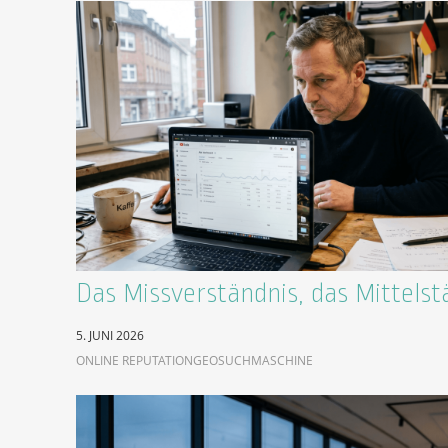
Das Missverständnis, das Mittelst
5. JUNI 2026
ONLINE REPUTATION
GEO
SUCHMASCHINE