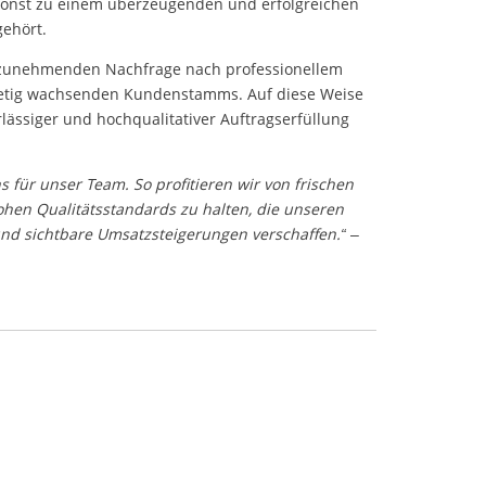
s sonst zu einem überzeugenden und erfolgreichen
ehört.
 zunehmenden Nachfrage nach professionellem
tetig wachsenden Kundenstamms. Auf diese Weise
ssiger und hochqualitativer Auftragserfüllung
für unser Team. So profitieren wir von frischen
hen Qualitätsstandards zu halten, die unseren
und sichtbare Umsatzsteigerungen verschaffen.“
–