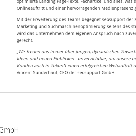
optimierte Landing Page-Texte, Fachartikel und alles, wa
Onlineauftritt und einer hervorragenden Medienpräsenz g
Mit der Erweiterung des Teams begegnet seosupport der
Marketing und Suchmaschinenoptimierung seitens des s
wird das Unternehmen dem eigenen Anspruch nach zuverlä
gerecht.
„Wir freuen uns immer über jungen, dynamischen Zuwachs 
Ideen und neuen Einblicken –unverzichtbar, um unsere ho
Kunden auch in Zukunft einen erfolgreichen Webauftritt 
Vincent Sünderhauf, CEO der seosupport GmbH
 GmbH