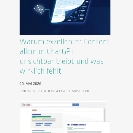
Warum exzellenter Content
allein in ChatGPT
unsichtbar bleibt und was
wirklich fehlt
20. MAI 2026
ONLINE REPUTATION
GEO
SUCHMASCHINE