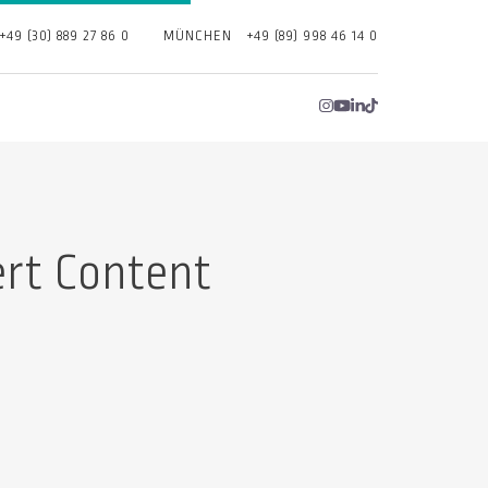
+49 (30) 889 27 86 0
MÜNCHEN
+49 (89) 998 46 14 0
rt Content