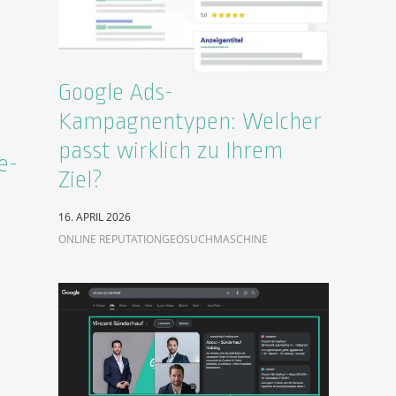
Google Ads-
Kampagnentypen: Welcher
passt wirklich zu Ihrem
e-
Ziel?
16. APRIL 2026
ONLINE REPUTATION
GEO
SUCHMASCHINE