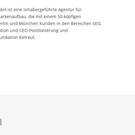
bH ist eine inhabergeführte Agentur für
Markenaufbau, die mit einem 50-köpfigen
erlin und München Kunden in den Bereichen SEO,
ation und CEO-Positionierung und
ikation betreut.
l