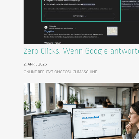
Zero Clicks: Wenn Google antwort
2. APRIL 2026
ONLINE REPUTATION
GEO
SUCHMASCHINE