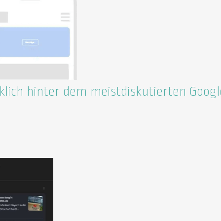
lich hinter dem meistdiskutierten Googl