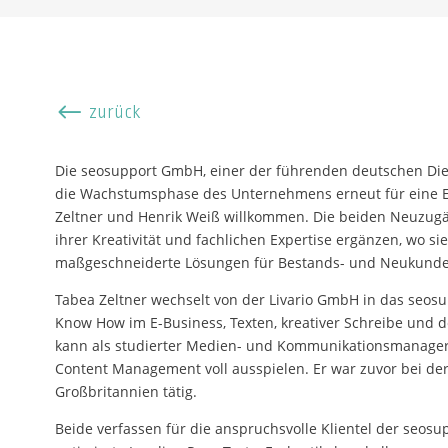
#
zurück
Die seosupport GmbH, einer der führenden deutschen Diens
die Wachstumsphase des Unternehmens erneut für eine Er
Zeltner und Henrik Weiß willkommen. Die beiden Neuzugä
ihrer Kreativität und fachlichen Expertise ergänzen, wo
maßgeschneiderte Lösungen für Bestands- und Neukunden
Tabea Zeltner wechselt von der Livario GmbH in das seos
Know How im E-Business, Texten, kreativer Schreibe und
kann als studierter Medien- und Kommunikationsmanager 
Content Management voll ausspielen. Er war zuvor bei de
Großbritannien tätig.
Beide verfassen für die anspruchsvolle Klientel der seos