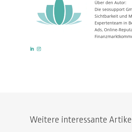
Über den Autor:
Die seosupport Gm
Sichtbarkeit und 
Expertenteam in B
Ads, Online-Reput
Finanzmarktkommun
Weitere interessante Artike